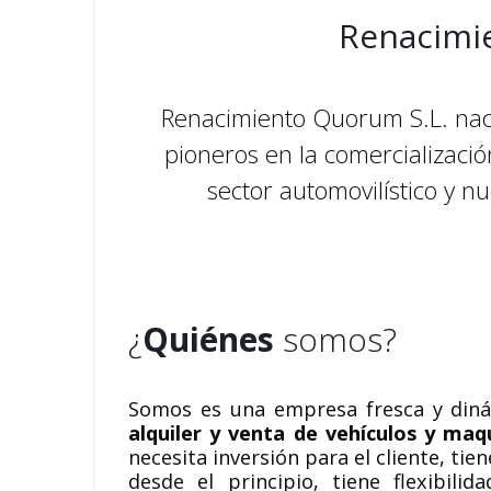
Renacimi
Renacimiento Quorum S.L. nac
pioneros en la comercializac
sector automovilístico y n
¿
Quiénes
somos?
Somos es una empresa fresca y diná
alquiler y venta de vehículos y maq
necesita inversión para el cliente, tie
desde el principio, tiene flexibilid