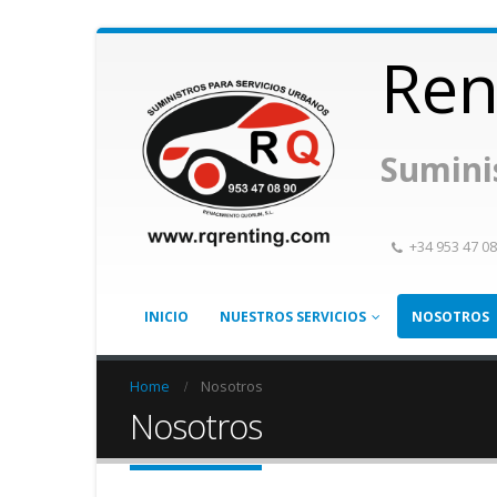
Ren
Sumini
+34 953 47 08
INICIO
NUESTROS SERVICIOS
NOSOTROS
Home
Nosotros
Nosotros