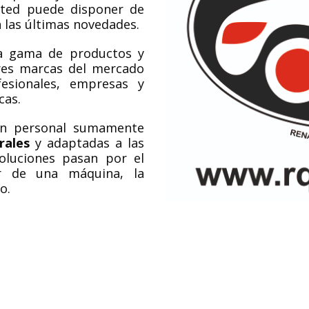
sted puede disponer de
 las últimas novedades.
ia gama de productos y
ores marcas del mercado
esionales, empresas y
cas.
un personal sumamente
rales
y adaptadas a las
soluciones pasan por el
er de una máquina, la
o.