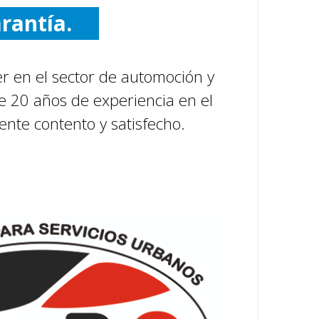
rantía.
alidad.
der en el sector de automoción y
fuerzo.
 20 años de experiencia en el
ogreso.
ente contento y satisfecho.
promiso.