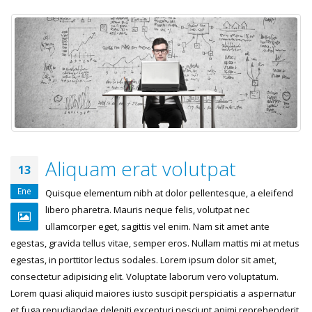
Aliquam erat volutpat
13
Ene
Quisque elementum nibh at dolor pellentesque, a eleifend
libero pharetra. Mauris neque felis, volutpat nec
ullamcorper eget, sagittis vel enim. Nam sit amet ante
egestas, gravida tellus vitae, semper eros. Nullam mattis mi at metus
egestas, in porttitor lectus sodales. Lorem ipsum dolor sit amet,
consectetur adipisicing elit. Voluptate laborum vero voluptatum.
Lorem quasi aliquid maiores iusto suscipit perspiciatis a aspernatur
et fuga repudiandae deleniti excepturi nesciunt animi reprehenderit